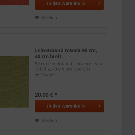
In den
Warenkorb
Merken
Leinenband reseda 90 cm,
40 cm breit
90 cm Leinenband, Farbe reseda,
11fädig, 40 cm breit bereits
versäubert
20,00 € *
In den
Warenkorb
Merken