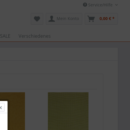
Service/Hilfe
Mein Konto
0,00 € *
 SALE
Verschiedenes