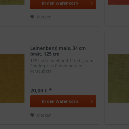
In den
Warenkorb
Merken
Leinenband mais, 34 cm
breit, 125 cm
125 cm Leinenband 11fädig zum
Sonderpreis Enden bereits
versäubert !
20,00 € *
In den
Warenkorb
Merken