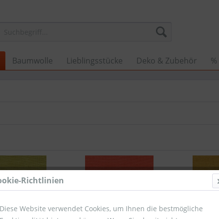
Baumwolle
Lieblingsstücke
Deko & Zubehör
%
ookie-Richtlinien
Diese Website verwendet Cookies, um Ihnen die bestmögliche