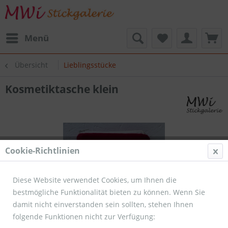
Menü
Übersicht
Lieblingsstücke
Kosmetiktasche klein
Cookie-Richtlinien
Diese Website verwendet Cookies, um Ihnen die
bestmögliche Funktionalität bieten zu können. Wenn Sie
damit nicht einverstanden sein sollten, stehen Ihnen
folgende Funktionen nicht zur Verfügung: