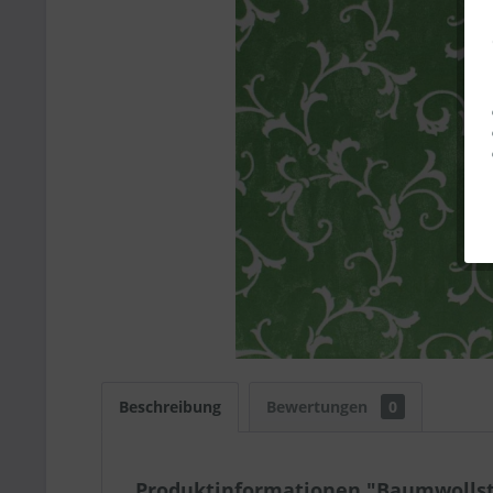
Beschreibung
Bewertungen
0
Produktinformationen "Baumwollsto