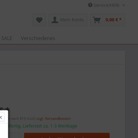
Service/Hilfe
Mein Konto
0,00 € *
 SALE
Verschiedenes
€ *
efreit nach §19 UstG
zzgl. Versandkosten
sandfertig, Lieferzeit ca. 1-3 Werktage