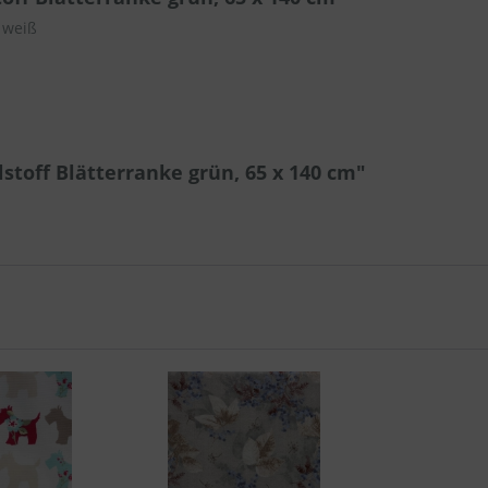
 weiß
toff Blätterranke grün, 65 x 140 cm"