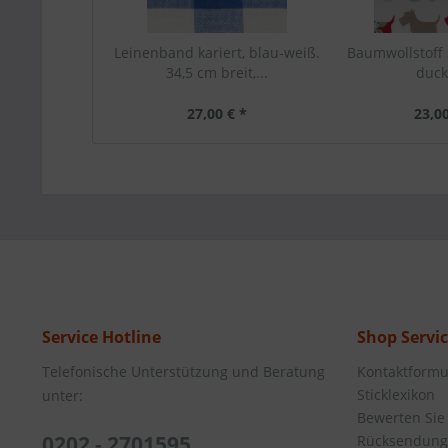
Leinenband kariert, blau-weiß.
Baumwollstoff 
34,5 cm breit,...
duc
27,00 € *
23,00
Service Hotline
Shop Servi
Telefonische Unterstützung und Beratung
Kontaktformu
Sticklexikon
unter:
Bewerten Sie
0202 - 2701595
Rücksendung