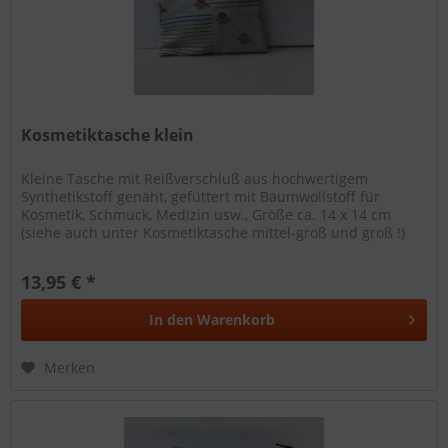
Kosmetiktasche klein
Kleine Tasche mit Reißverschluß aus hochwertigem
Synthetikstoff genäht, gefüttert mit Baumwollstoff für
Kosmetik, Schmuck, Medizin usw., Größe ca. 14 x 14 cm
(siehe auch unter Kosmetiktasche mittel-groß und groß !)
13,95 € *
In den
Warenkorb
Merken