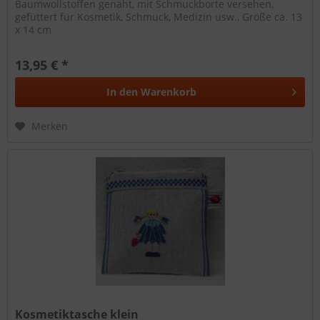
Baumwollstoffen genäht, mit Schmuckborte versehen,
gefüttert für Kosmetik, Schmuck, Medizin usw., Größe ca. 13
x 14 cm
13,95 € *
In den
Warenkorb
Merken
Kosmetiktasche klein