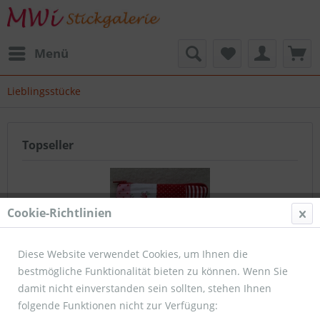
Menü
Lieblingsstücke
Topseller
Cookie-Richtlinien
Diese Website verwendet Cookies, um Ihnen die
bestmögliche Funktionalität bieten zu können. Wenn Sie
Kosmetiktasche klein
damit nicht einverstanden sein sollten, stehen Ihnen
folgende Funktionen nicht zur Verfügung: