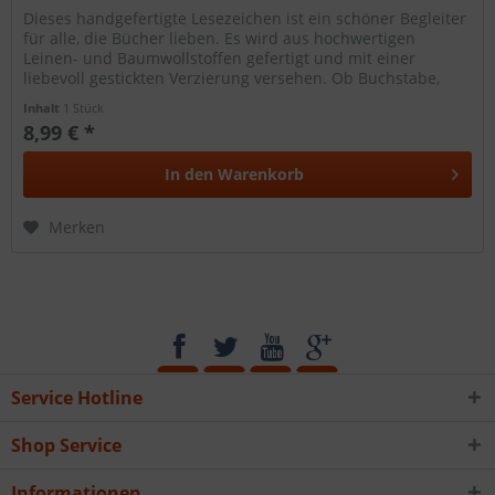
Dieses handgefertigte Lesezeichen ist ein schöner Begleiter
für alle, die Bücher lieben. Es wird aus hochwertigen
Leinen- und Baumwollstoffen gefertigt und mit einer
liebevoll gestickten Verzierung versehen. Ob Buchstabe,
Tier oder Motiv...
Inhalt
1 Stück
8,99 € *
In den
Warenkorb
Merken
Service Hotline
Shop Service
Informationen