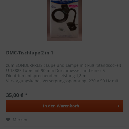
DMC-Tischlupe 2 in 1
zum SONDERPREIS : Lupe und Lampe mit Fuß (Standsockel)
U 1388E Lupe mit 90 mm Durchmesser und einer 5
Dioptrien entsprechenden Leistung 1,8 m
Versorgungskabel, Versorgungsspannung: 230 V 50 Hz mit
Kunststoffdeckel zum Schließen der...
35,00 € *
In den
Warenkorb
Merken