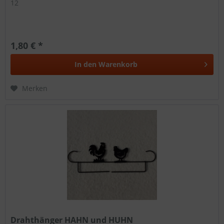
12
1,80 € *
In den
Warenkorb
Merken
Drahthänger HAHN und HUHN