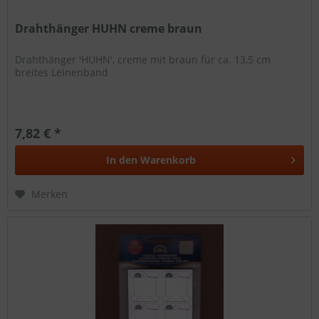
Drahthänger HUHN creme braun
Drahthänger 'HUHN', creme mit braun für ca. 13,5 cm
breites Leinenband
7,82 € *
In den
Warenkorb
Merken