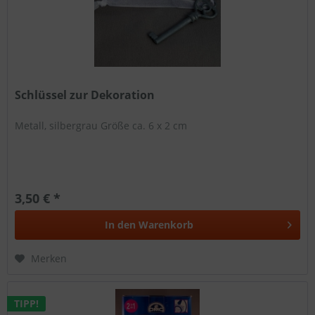
Schlüssel zur Dekoration
Metall, silbergrau Größe ca. 6 x 2 cm
3,50 € *
In den
Warenkorb
Merken
TIPP!