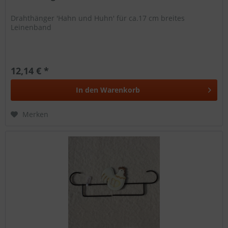
Drahthänger 'Hahn und Huhn' für ca.17 cm breites
Leinenband
12,14 € *
In den
Warenkorb
Merken