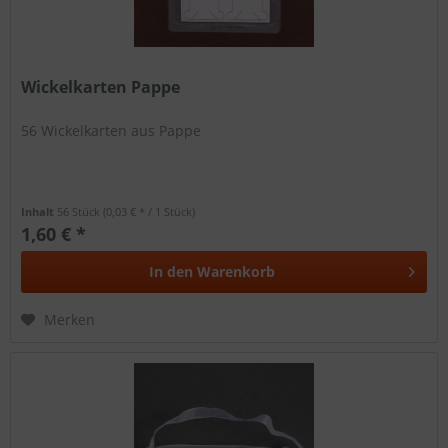
Wickelkarten Pappe
56 Wickelkarten aus Pappe
Inhalt
56 Stück
(0,03 € * / 1 Stück)
1,60 € *
In den
Warenkorb
Merken