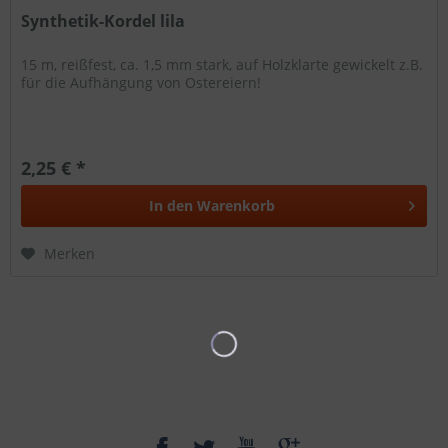
Synthetik-Kordel lila
15 m, reißfest, ca. 1,5 mm stark, auf Holzklarte gewickelt z.B.
für die Aufhängung von Ostereiern!
2,25 € *
In den
Warenkorb
Merken