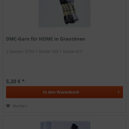
DMC-Garn für HOME in Grautönen
2 Docken 3799 1 Docke 169 1 Docke 415
5,20 € *
In den
Warenkorb
Merken