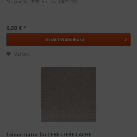
Stickmotiv LIEBE, Art.-Nr. 100E1009
6,50 € *
In den
Warenkorb
Merken
Leinen natur für LEBE-LIEBE-LACHE