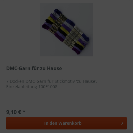
DMC-Garn für zu Hause
7 Docken DMC-Garn für Stickmotiv 'zu Hause',
Einzelanleitung 100E1008
9,10 € *
In den
Warenkorb