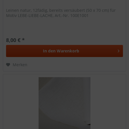
Leinen natur, 12fädig, bereits versäubert (50 x 70 cm) für
Motiv LEBE-LIEBE-LACHE, Art.-Nr. 100E1001
8,00 € *
In den
Warenkorb
Merken