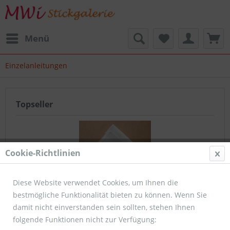
Menü
Einzelanleitungen
Topseller
Cookie-Richtlinien
Diese Website verwendet Cookies, um Ihnen die
bestmögliche Funktionalität bieten zu können. Wenn Sie
Leinen für Stickmotiv LIEBE
damit nicht einverstanden sein sollten, stehen Ihnen
folgende Funktionen nicht zur Verfügung: