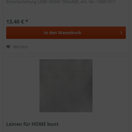
Einzelanleitung LEBE DEINE TRÄUME, Art.-Nr. 100E1011
13,40 € *
In den
Warenkorb
Merken
Leinen für HOME bunt