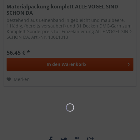
Materialpackung komplett ALLE VÖGEL SIND
SCHON DA
bestehend aus Leinenband in gebleicht und maulbeere,
11fädig, (bereits versäubert) und 31 Docken DMC-Garn zum
Komplett-Sonderpreis für Einzelanleitung ALLE VÖGEL SIND
SCHON DA, Art.-Nr. 100E1013
56,45 € *
In den
Warenkorb
Merken