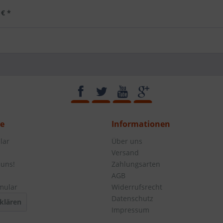
 € *
ce
Informationen
lar
Über uns
Versand
 uns!
Zahlungsarten
AGB
mular
Widerrufsrecht
Datenschutz
klären
Impressum