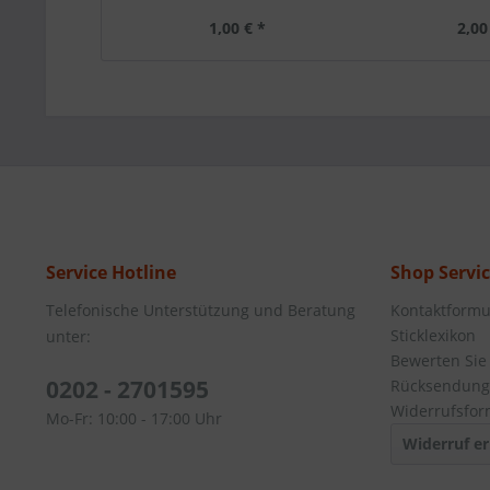
1,00 € *
2,00
Service Hotline
Shop Servi
Telefonische Unterstützung und Beratung
Kontaktformu
Sticklexikon
unter:
Bewerten Sie
0202 - 2701595
Rücksendung
Widerrufsfor
Mo-Fr: 10:00 - 17:00 Uhr
Widerruf er