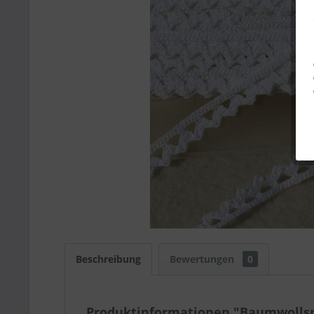
Beschreibung
Bewertungen
0
Produktinformationen "Baumwollsp