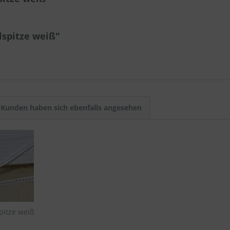
spitze weiß"
Kunden haben sich ebenfalls angesehen
pitze weiß