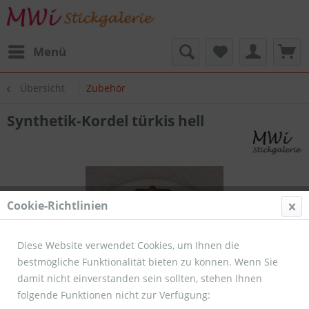
Menü
Übersicht
Zubehör
Synthetik-Kordel türkis hell
Cookie-Richtlinien
Diese Website verwendet Cookies, um Ihnen die
bestmögliche Funktionalität bieten zu können. Wenn Sie
damit nicht einverstanden sein sollten, stehen Ihnen
folgende Funktionen nicht zur Verfügung: