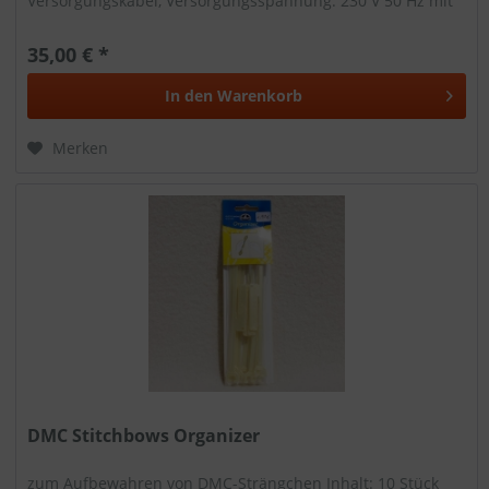
Versorgungskabel, Versorgungsspannung: 230 V 50 Hz mit
Kunststoffdeckel zum Schließen der...
35,00 € *
In den
Warenkorb
Merken
DMC Stitchbows Organizer
zum Aufbewahren von DMC-Strängchen Inhalt: 10 Stück