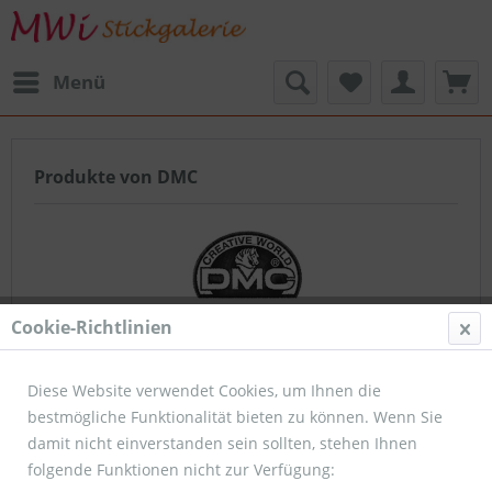
Menü
Produkte von DMC
Cookie-Richtlinien
DMC Creative World
Diese Website verwendet Cookies, um Ihnen die
bestmögliche Funktionalität bieten zu können. Wenn Sie
Filtern
damit nicht einverstanden sein sollten, stehen Ihnen
folgende Funktionen nicht zur Verfügung: