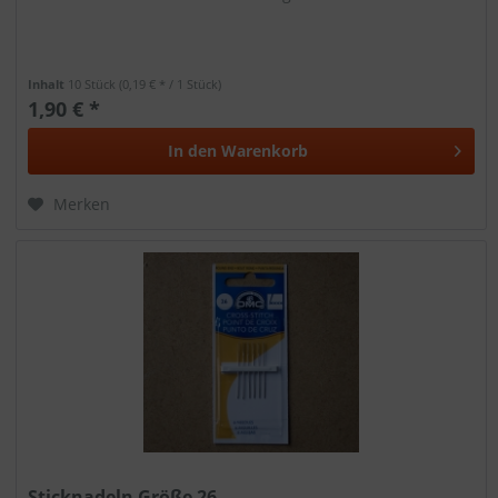
Inhalt
10 Stück
(0,19 € * / 1 Stück)
1,90 € *
In den
Warenkorb
Merken
Sticknadeln Größe 26