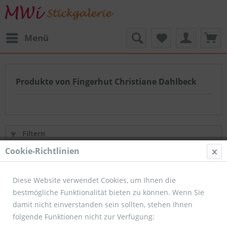
Menü
Produkte von Fingerhut Christiane Dahlbeck
Filtern
Cookie-Richtlinien
Diese Website verwendet Cookies, um Ihnen die
bestmögliche Funktionalität bieten zu können. Wenn Sie
damit nicht einverstanden sein sollten, stehen Ihnen
folgende Funktionen nicht zur Verfügung: