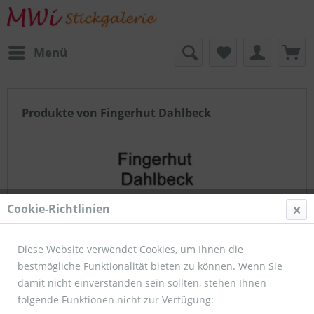
Menü
Produkte von Fingerhut Dahlbeck
Cookie-Richtlinien
Christiane Dahlbeck
Diese Website verwendet Cookies, um Ihnen die
bestmögliche Funktionalität bieten zu können. Wenn Sie
Filtern
damit nicht einverstanden sein sollten, stehen Ihnen
folgende Funktionen nicht zur Verfügung: