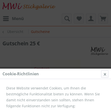
Menü
Übersicht
Gutscheine
Gutschein 25 €
Cookie-Richtlinien
Diese Website verwendet Cookies, um Ihnen die
bestmögliche Funktionalität bieten zu können. Wenn Sie
damit nicht einverstanden sein sollten, stehen Ihnen
folgende Funktionen nicht zur Verfügung: