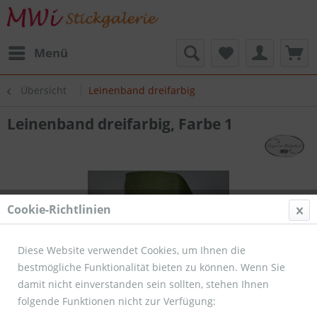
Menü
Übersicht
Leinenband dreifarbig
Leinenband dreifarbig, Farbe 1
Cookie-Richtlinien
Diese Website verwendet Cookies, um Ihnen die
bestmögliche Funktionalität bieten zu können. Wenn Sie
damit nicht einverstanden sein sollten, stehen Ihnen
folgende Funktionen nicht zur Verfügung: