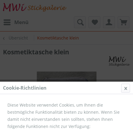
Menü
Übersicht
Kosmetiktasche klein
Kosmetiktasche klein
Cookie-Richtlinien
Diese Website verwendet Cookies, um Ihnen die
bestmögliche Funktionalität bieten zu können. Wenn Sie
damit nicht einverstanden sein sollten, stehen Ihnen
folgende Funktionen nicht zur Verfügung: