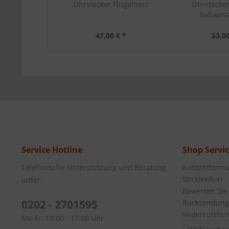
Ohrstecker Flügelherz
Ohrstecker
Süßwass
47,00 € *
53,00
Service Hotline
Shop Servi
Telefonische Unterstützung und Beratung
Kontaktformu
Sticklexikon
unter:
Bewerten Sie
0202 - 2701595
Rücksendung
Widerrufsfor
Mo-Fr: 10:00 - 17:00 Uhr