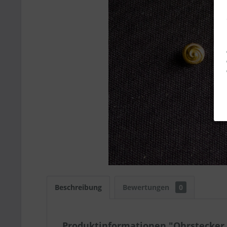
Beschreibung
Bewertungen
0
Produktinformationen "Ohrstecker