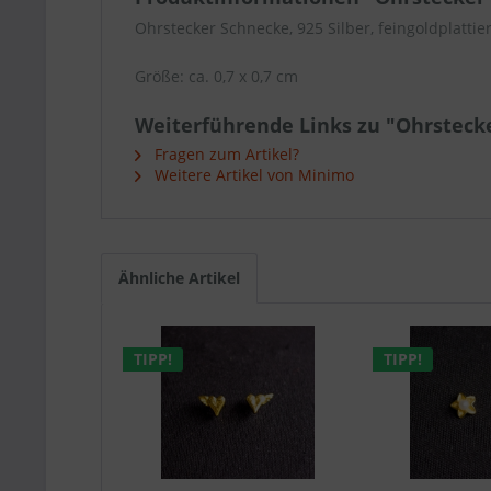
Ohrstecker Schnecke, 925 Silber, feingoldplattier
Größe: ca. 0,7 x 0,7 cm
Weiterführende Links zu "Ohrsteck
Fragen zum Artikel?
Weitere Artikel von Minimo
Ähnliche Artikel
TIPP!
TIPP!