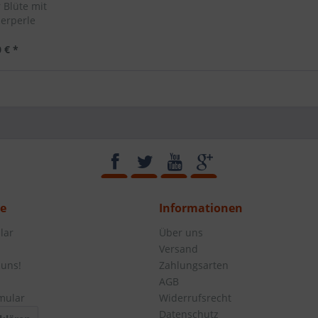
 Blüte mit
erperle
 € *
ce
Informationen
lar
Über uns
Versand
 uns!
Zahlungsarten
AGB
mular
Widerrufsrecht
Datenschutz