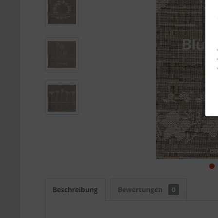
Beschreibung
Bewertungen
0