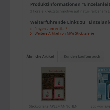
Produktinformationen "Einzelanle
3 florale Kreuzstichmotive auf natur-farbenem 
Weiterführende Links zu "Einzelan
Fragen zum Artikel?
Weitere Artikel von MWi Stickgalerie
Ähnliche Artikel
Kunden kauften auch
Stickvorlage APELMÄNNCHEN
Stickvorlag