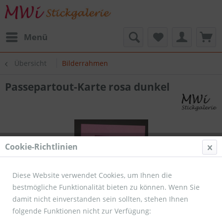
Menü
Übersicht
Bilderrahmen
Passepartout-Karte rosa dunkel
Cookie-Richtlinien
Diese Website verwendet Cookies, um Ihnen die
bestmögliche Funktionalität bieten zu können. Wenn Sie
damit nicht einverstanden sein sollten, stehen Ihnen
folgende Funktionen nicht zur Verfügung: