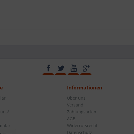
ce
Informationen
lar
Über uns
Versand
 uns!
Zahlungsarten
AGB
mular
Widerrufsrecht
Datenschutz