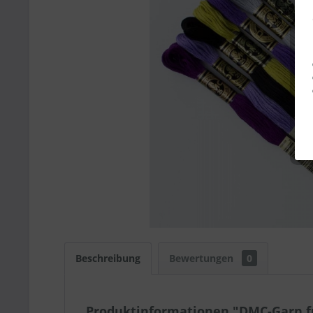
Beschreibung
Bewertungen
0
Produktinformationen "DMC-Garn f