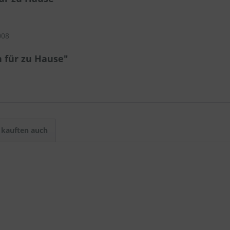
008
 für zu Hause"
kauften auch