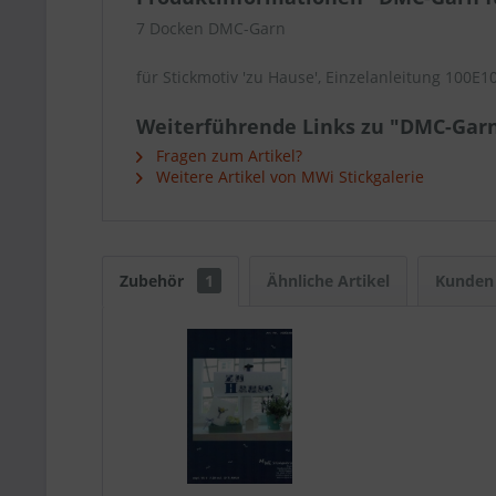
7 Docken DMC-Garn
für Stickmotiv 'zu Hause', Einzelanleitung 100E1
Weiterführende Links zu "DMC-Garn
Fragen zum Artikel?
Weitere Artikel von MWi Stickgalerie
Zubehör
1
Ähnliche Artikel
Kunden 