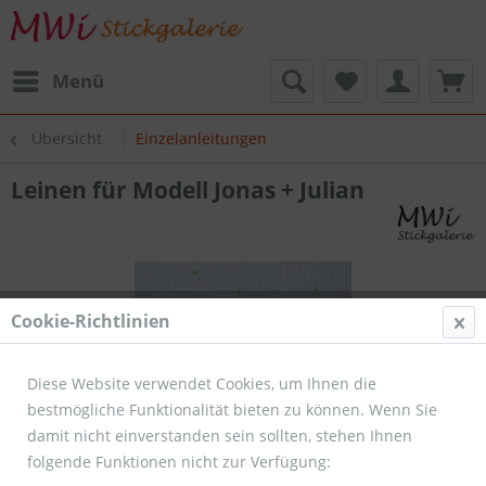
Menü
Übersicht
Einzelanleitungen
Leinen für Modell Jonas + Julian
Cookie-Richtlinien
Diese Website verwendet Cookies, um Ihnen die
bestmögliche Funktionalität bieten zu können. Wenn Sie
damit nicht einverstanden sein sollten, stehen Ihnen
folgende Funktionen nicht zur Verfügung: