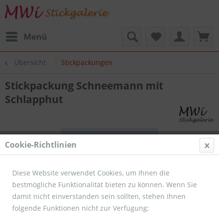
Menü
Übersicht
Stickpackungen
Stickpackung Schneemann mit
Schlapphut
Cookie-Richtlinien
Diese Website verwendet Cookies, um Ihnen die
bestmögliche Funktionalität bieten zu können. Wenn Sie
damit nicht einverstanden sein sollten, stehen Ihnen
folgende Funktionen nicht zur Verfügung: