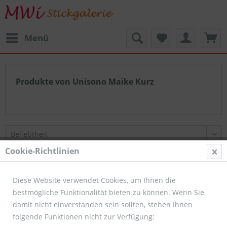
Menü
Produkte von Unisono Maike Kurz
Cookie-Richtlinien
Diese Website verwendet Cookies, um Ihnen die
bestmögliche Funktionalität bieten zu können. Wenn Sie
damit nicht einverstanden sein sollten, stehen Ihnen
Service Hotline
folgende Funktionen nicht zur Verfügung: