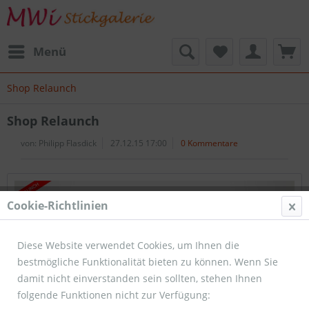
Menü
Shop Relaunch
Shop Relaunch
von:
Philipp Flasdick
27.12.15 17:00
0 Kommentare
Cookie-Richtlinien
Diese Website verwendet Cookies, um Ihnen die
bestmögliche Funktionalität bieten zu können. Wenn Sie
damit nicht einverstanden sein sollten, stehen Ihnen
folgende Funktionen nicht zur Verfügung: