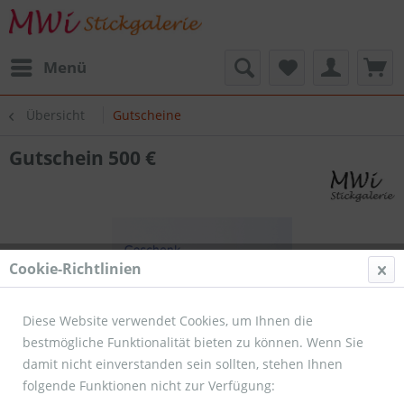
Menü
Übersicht
Gutscheine
Gutschein 500 €
Cookie-Richtlinien
Diese Website verwendet Cookies, um Ihnen die
bestmögliche Funktionalität bieten zu können. Wenn Sie
damit nicht einverstanden sein sollten, stehen Ihnen
folgende Funktionen nicht zur Verfügung: