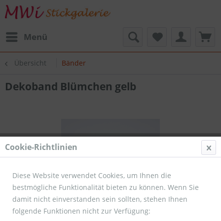
Menü
Übersicht
Bänder
Dekoband Blümchen gelb
Cookie-Richtlinien
Diese Website verwendet Cookies, um Ihnen die
bestmögliche Funktionalität bieten zu können. Wenn Sie
damit nicht einverstanden sein sollten, stehen Ihnen
folgende Funktionen nicht zur Verfügung: