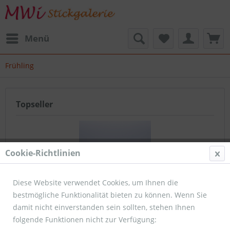
Menü
Frühling
Topseller
Cookie-Richtlinien
Diese Website verwendet Cookies, um Ihnen die
bestmögliche Funktionalität bieten zu können. Wenn Sie
Dekoband BLUMENWIESE
damit nicht einverstanden sein sollten, stehen Ihnen
folgende Funktionen nicht zur Verfügung: