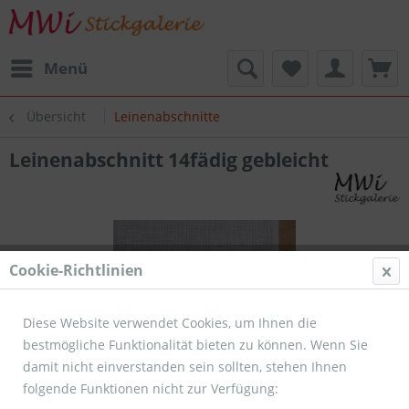
Menü
Übersicht
Leinenabschnitte
Leinenabschnitt 14fädig gebleicht
Cookie-Richtlinien
Diese Website verwendet Cookies, um Ihnen die
bestmögliche Funktionalität bieten zu können. Wenn Sie
damit nicht einverstanden sein sollten, stehen Ihnen
folgende Funktionen nicht zur Verfügung: