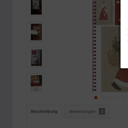
Beschreibung
Bewertungen
2