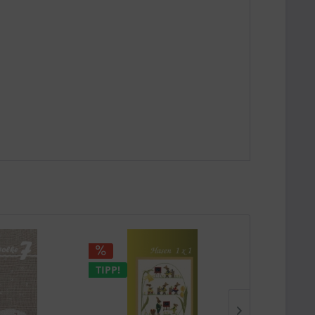
TIPP!