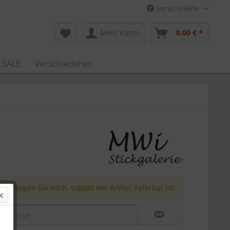
Service/Hilfe
Mein Konto
0,00 € *
 SALE
Verschiedenes
richtigen Sie mich, sobald der Artikel lieferbar ist.