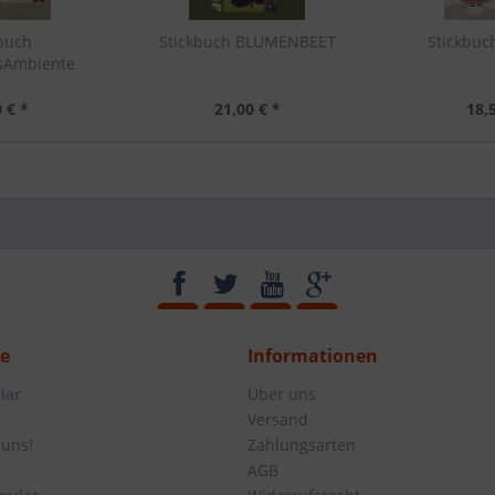
kbuch
Stickbuch BLUMENBEET
Stickbuc
sAmbiente
 € *
21,00 € *
18,
ce
Informationen
lar
Über uns
Versand
 uns!
Zahlungsarten
AGB