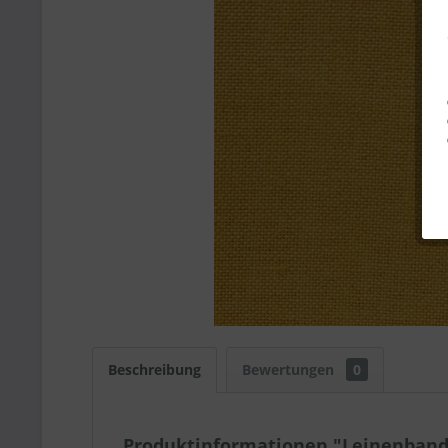
Beschreibung
Bewertungen
0
Produktinformationen "Leinenband 