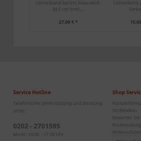
Leinenband kariert, blau-weiß.
Leinenband 
34,5 cm breit,...
Farb
27,00 € *
15,02
Service Hotline
Shop Servi
Telefonische Unterstützung und Beratung
Kontaktformu
Sticklexikon
unter:
Bewerten Sie
0202 - 2701595
Rücksendung
Widerrufsfor
Mo-Fr: 10:00 - 17:00 Uhr