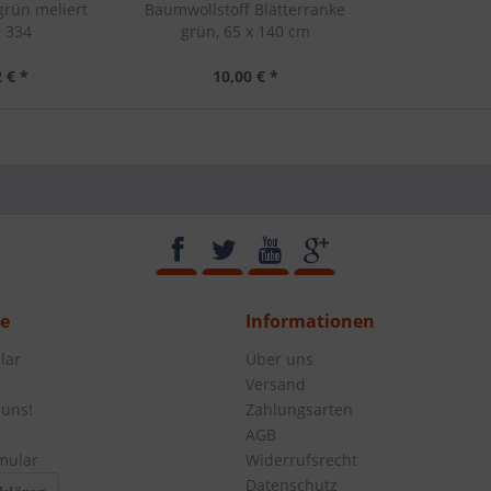
grün meliert
Baumwollstoff Blätterranke
e 334
grün, 65 x 140 cm
 € *
10,00 € *
ce
Informationen
lar
Über uns
Versand
 uns!
Zahlungsarten
AGB
mular
Widerrufsrecht
Datenschutz