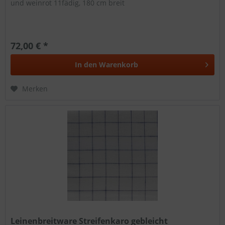
und weinrot 11fädig, 180 cm breit
72,00 € *
In den
Warenkorb
Merken
Leinenbreitware Streifenkaro gebleicht