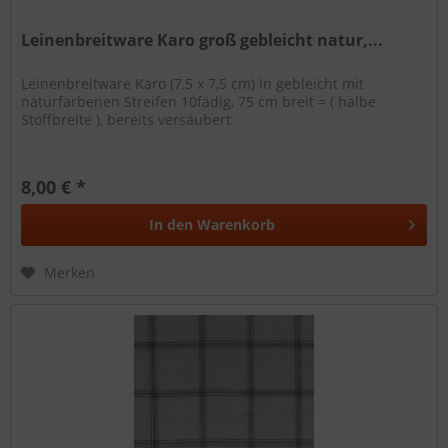
Leinenbreitware Karo groß gebleicht natur,...
Leinenbreitware Karo (7,5 x 7,5 cm) in gebleicht mit
naturfarbenen Streifen 10fädig, 75 cm breit = ( halbe
Stoffbreite ), bereits versäubert
8,00 € *
In den
Warenkorb
Merken