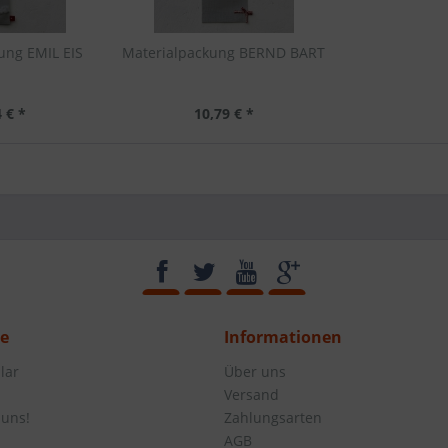
ung EMIL EIS
Materialpackung BERND BART
 € *
10,79 € *
ce
Informationen
lar
Über uns
Versand
 uns!
Zahlungsarten
AGB