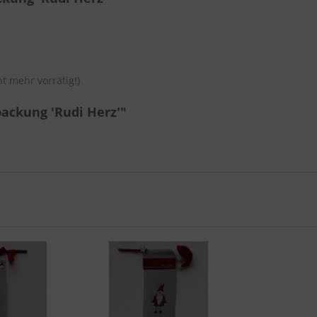
t mehr vorrätig!)
ackung 'Rudi Herz'"