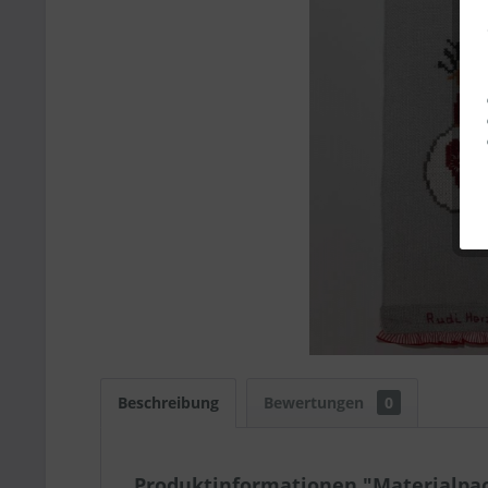
Beschreibung
Bewertungen
0
Produktinformationen "Materialpac