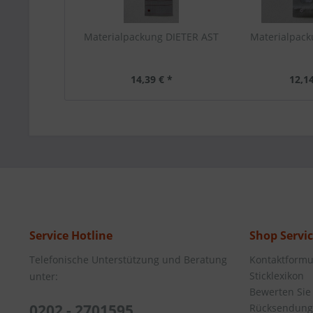
Materialpackung DIETER AST
Materialpack
14,39 € *
12,14
Service Hotline
Shop Servi
Telefonische Unterstützung und Beratung
Kontaktformu
Sticklexikon
unter:
Bewerten Sie
0202 - 2701595
Rücksendung