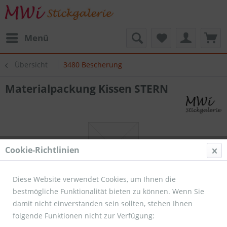
Menü
Übersicht
3480 Bescherung
Materialpackung Kissen STERN
Cookie-Richtlinien
Diese Website verwendet Cookies, um Ihnen die
bestmögliche Funktionalität bieten zu können. Wenn Sie
damit nicht einverstanden sein sollten, stehen Ihnen
folgende Funktionen nicht zur Verfügung: