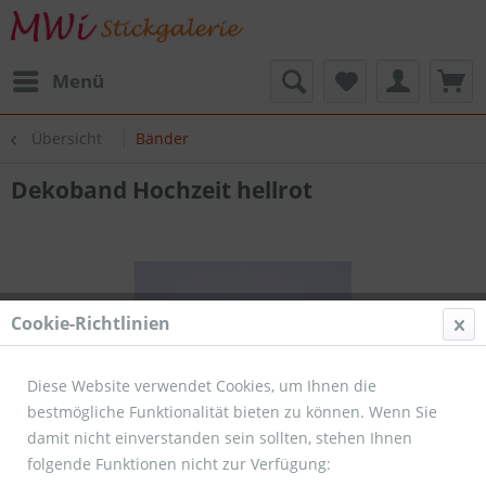
Menü
Übersicht
Bänder
Dekoband Hochzeit hellrot
Cookie-Richtlinien
Diese Website verwendet Cookies, um Ihnen die
bestmögliche Funktionalität bieten zu können. Wenn Sie
damit nicht einverstanden sein sollten, stehen Ihnen
folgende Funktionen nicht zur Verfügung: