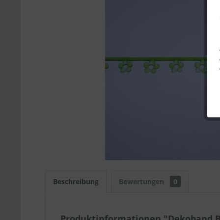
Beschreibung
Bewertungen
0
Produktinformationen "Dekoband 