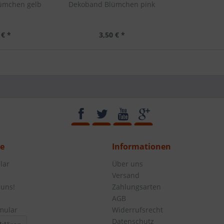
ümchen gelb
Dekoband Blümchen pink
 € *
3,50 € *
ce
Informationen
lar
Über uns
Versand
 uns!
Zahlungsarten
AGB
mular
Widerrufsrecht
Datenschutz