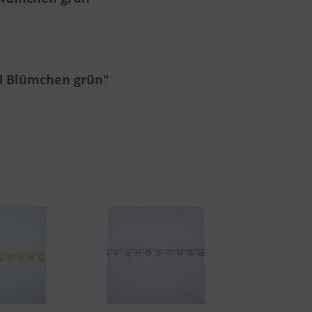
d Blümchen grün"