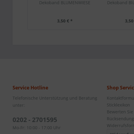
Dekoband BLUMENWIESE
Dekoband Bl
3,50 € *
3,50
Service Hotline
Shop Servi
Telefonische Unterstützung und Beratung
Kontaktformu
Sticklexikon
unter:
Bewerten Sie
0202 - 2701595
Rücksendung
Widerrufsfor
Mo-Fr: 10:00 - 17:00 Uhr