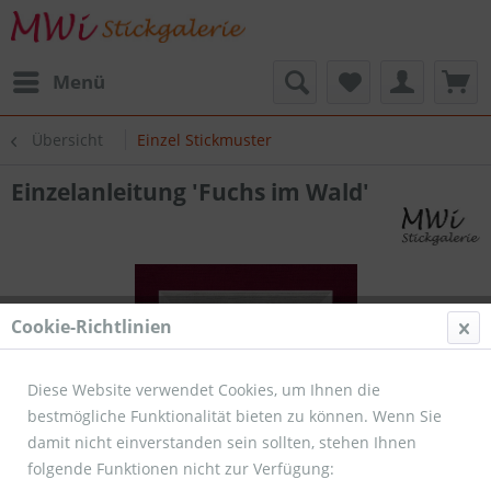
Menü
Übersicht
Einzel Stickmuster
Einzelanleitung 'Fuchs im Wald'
Cookie-Richtlinien
Diese Website verwendet Cookies, um Ihnen die
bestmögliche Funktionalität bieten zu können. Wenn Sie
damit nicht einverstanden sein sollten, stehen Ihnen
folgende Funktionen nicht zur Verfügung: