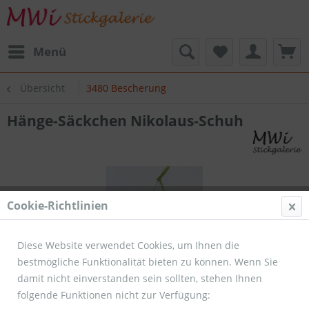
Menü
Übersicht
3480 Bescherung
Hänge-Säckchen Nikolaus-Schuh
Cookie-Richtlinien
Diese Website verwendet Cookies, um Ihnen die
bestmögliche Funktionalität bieten zu können. Wenn Sie
damit nicht einverstanden sein sollten, stehen Ihnen
folgende Funktionen nicht zur Verfügung: